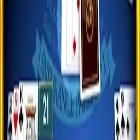
gacor maxwin sensasional, platform ini mendobrak
stigma bahwa untuk meraih kemenangan besar
dibutuhkan modal yang besar pula. Di sini, konsep
"modal receh pasti WD" bukan sekadar slogan
pemasaran belaka, melainkan sebuah realitas yang
dirasakan oleh ribuan member aktif setiap harinya.
Dengan nominal deposit minimal yang sangat
bersahabat bagi kantong masyarakat Indonesia, siapa
saja memiliki akses penuh untuk memutar gulungan
mesin digital dan berkesempatan memicu
kemenangan maksimal (maxwin) yang nilainya bisa
mencapai ribuan kali lipat dari nilai taruhan awal.
Kunci keberhasilan ASUSTOTO dalam melahirkan
banyak pemenang slot sensasional terletak pada
kerja sama strategis mereka dengan penyedia
perangkat lunak (software provider) kelas dunia.
Setiap permainan yang terdaftar di pusat slot ini
dilengkapi dengan lisensi resmi internasional yang
menjamin tingkat keadilan (fair play) mutlak bagi
semua pemain.
Algoritma RNG
(Random Number
Generator) yang tertanam pada game populer