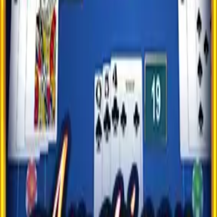
seperti Gates of Olympus, Mahjong Ways, hingga
Starlight Princess dikonfigurasi secara optimal untuk
memberikan peluang keuntungan yang merata.
Keberadaan fitur multiplier atau perkalian x500
hingga x5000 dapat muncul kapan saja, bahkan pada
putaran biasa (normal spin), sehingga pemain dengan
modal receh sekalipun bisa langsung melakukan
penarikan dana besar secara instan.
Sistem penarikan dana atau withdraw (WD) di
ASUSTOTO juga menjadi salah satu yang tercepat
dan paling aman di industri ini. Banyak pemain sering
kali merasa cemas apakah kemenangan besar mereka
akan dibayarkan oleh sebuah situs taruhan online.
Namun, di pusat slot terpercaya ini, jaminan "
Pasti
WD
" dipegang teguh sebagai bentuk profesionalisme
tertinggi. Berapapun nominal kemenangan
sensasional yang berhasil Anda kumpulkan, tim
finansial yang bertugas akan memproses dana
tersebut ke rekening pribadi Anda hanya dalam
hitungan menit tanpa adanya potongan biaya yang
tersembunyi atau syarat yang dipersulit. Transparansi