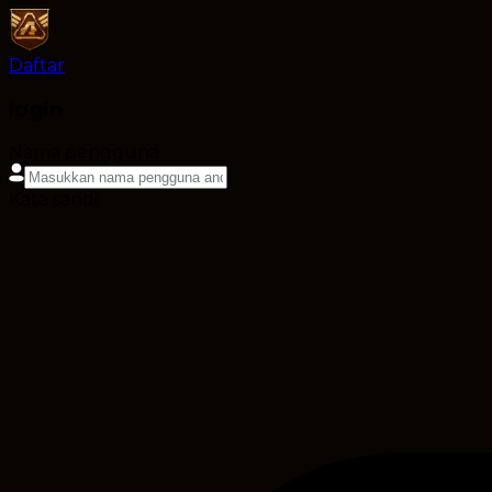
Daftar
login
Nama pengguna
Kata sandi