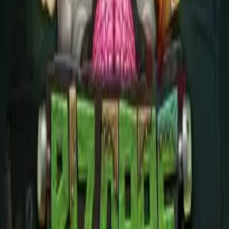
transaksi inilah yang membuat para pemain betah
dan terus merekomendasikan tempat ini kepada
komunitas pecinta slot lainnya.
Selain keunggulan pada aspek finansial dan teknis
permainan, ASUSTOTO juga memanjakan para
penggunanya dengan berbagai program promosi
dan bonus melimpah yang bisa diklaim setiap hari.
Mulai dari bonus selamat datang untuk member
baru,
bonus deposit harian
, hingga cashback
mingguan dan rollingan tanpa batas, semuanya
disediakan untuk menambah amunisi bermain para
member. Tambahan saldo dari bonus-bonus ini tentu
saja memperpanjang durasi bermain Anda, yang
secara otomatis memperbesar peluang untuk
memicu babak bonus atau free spins gratis di dalam
permainan. Fleksibilitas ini membuat strategi
manajemen modal receh menjadi jauh lebih efektif
dan efisien untuk mengejar target kemenangan
harian.