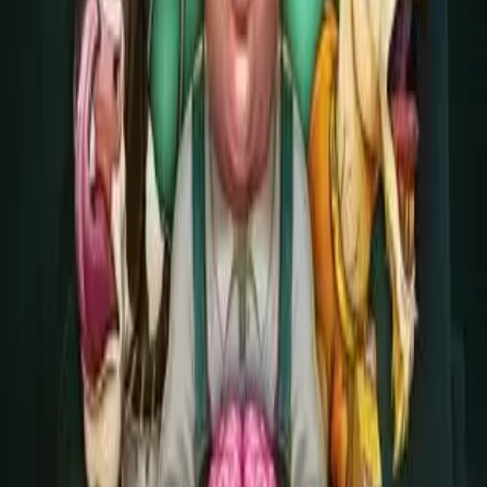
seperti Gates of Olympus, Mahjong Ways, hingga
Starlight Princess dikonfigurasi secara optimal untuk
memberikan peluang keuntungan yang merata.
Keberadaan fitur multiplier atau perkalian x500
hingga x5000 dapat muncul kapan saja, bahkan pada
putaran biasa (normal spin), sehingga pemain dengan
modal receh sekalipun bisa langsung melakukan
penarikan dana besar secara instan.
Sistem penarikan dana atau withdraw (WD) di
ASUSTOTO juga menjadi salah satu yang tercepat
dan paling aman di industri ini. Banyak pemain sering
kali merasa cemas apakah kemenangan besar mereka
akan dibayarkan oleh sebuah situs taruhan online.
Namun, di pusat slot terpercaya ini, jaminan "
Pasti
WD
" dipegang teguh sebagai bentuk profesionalisme
tertinggi. Berapapun nominal kemenangan
sensasional yang berhasil Anda kumpulkan, tim
finansial yang bertugas akan memproses dana
tersebut ke rekening pribadi Anda hanya dalam
hitungan menit tanpa adanya potongan biaya yang
tersembunyi atau syarat yang dipersulit. Transparansi