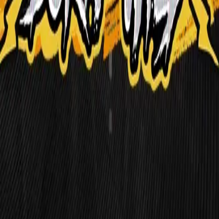
Secara keseluruhan, ASUSTOTO telah membuktikan
dirinya sebagai destinasi utama bagi siapa saja yang
ingin mengubah modal kecil menjadi keuntungan
finansial yang luar biasa. Dukungan infrastruktur
website yang ringan, kompatibilitas penuh pada
perangkat Android dan iOS, serta layanan pelanggan
profesional yang responsif membuat pengalaman
bermain Anda menjadi sangat berkesan. Tidak perlu
ragu lagi untuk mengambil langkah awal menuju
kesuksesan finansial Anda di dunia slot online. Segera
daftarkan akun Anda di pusat
slot gacor
terkemuka
ini, rasakan sensasi maxwin yang spektakuler, dan
nikmati kemudahan proses WD yang aman, cepat,
serta terpercaya sekarang juga.
Lihat Semua
home
explore