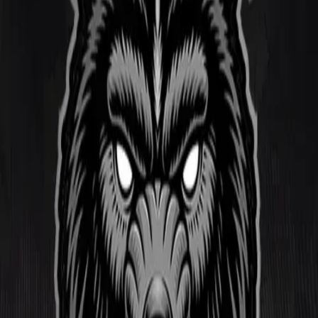
gacor maxwin sensasional, platform ini mendobrak
stigma bahwa untuk meraih kemenangan besar
dibutuhkan modal yang besar pula. Di sini, konsep
"modal receh pasti WD" bukan sekadar slogan
pemasaran belaka, melainkan sebuah realitas yang
dirasakan oleh ribuan member aktif setiap harinya.
Dengan nominal deposit minimal yang sangat
bersahabat bagi kantong masyarakat Indonesia, siapa
saja memiliki akses penuh untuk memutar gulungan
mesin digital dan berkesempatan memicu
kemenangan maksimal (maxwin) yang nilainya bisa
mencapai ribuan kali lipat dari nilai taruhan awal.
Kunci keberhasilan ASUSTOTO dalam melahirkan
banyak pemenang slot sensasional terletak pada
kerja sama strategis mereka dengan penyedia
perangkat lunak (software provider) kelas dunia.
Setiap permainan yang terdaftar di pusat slot ini
dilengkapi dengan lisensi resmi internasional yang
menjamin tingkat keadilan (fair play) mutlak bagi
semua pemain.
Algoritma RNG
(Random Number
Generator) yang tertanam pada game populer