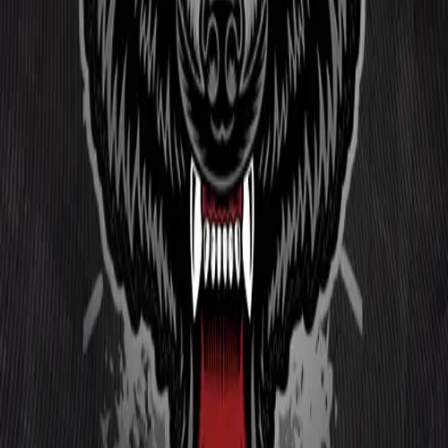
seperti Gates of Olympus, Mahjong Ways, hingga
Starlight Princess dikonfigurasi secara optimal untuk
memberikan peluang keuntungan yang merata.
Keberadaan fitur multiplier atau perkalian x500
hingga x5000 dapat muncul kapan saja, bahkan pada
putaran biasa (normal spin), sehingga pemain dengan
modal receh sekalipun bisa langsung melakukan
penarikan dana besar secara instan.
Sistem penarikan dana atau withdraw (WD) di
ASUSTOTO juga menjadi salah satu yang tercepat
dan paling aman di industri ini. Banyak pemain sering
kali merasa cemas apakah kemenangan besar mereka
akan dibayarkan oleh sebuah situs taruhan online.
Namun, di pusat slot terpercaya ini, jaminan "
Pasti
WD
" dipegang teguh sebagai bentuk profesionalisme
tertinggi. Berapapun nominal kemenangan
sensasional yang berhasil Anda kumpulkan, tim
finansial yang bertugas akan memproses dana
tersebut ke rekening pribadi Anda hanya dalam
hitungan menit tanpa adanya potongan biaya yang
tersembunyi atau syarat yang dipersulit. Transparansi