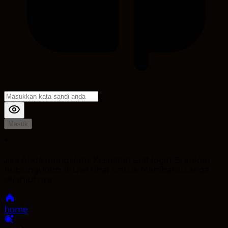
Masuk
*
Jika Anda mengalami Kesulitan saat login, Silahkan
hubungi kami di Live Chat untuk Membantu anda
selanjutnya
home