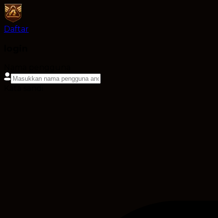
Daftar
login
Nama pengguna
Kata sandi