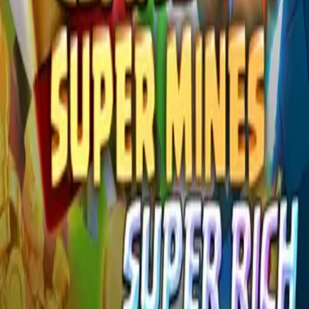
Secara keseluruhan, ASUSTOTO telah membuktikan
dirinya sebagai destinasi utama bagi siapa saja yang
ingin mengubah modal kecil menjadi keuntungan
finansial yang luar biasa. Dukungan infrastruktur
website yang ringan, kompatibilitas penuh pada
perangkat Android dan iOS, serta layanan pelanggan
profesional yang responsif membuat pengalaman
bermain Anda menjadi sangat berkesan. Tidak perlu
ragu lagi untuk mengambil langkah awal menuju
kesuksesan finansial Anda di dunia slot online. Segera
daftarkan akun Anda di pusat
slot gacor
terkemuka
ini, rasakan sensasi maxwin yang spektakuler, dan
nikmati kemudahan proses WD yang aman, cepat,
serta terpercaya sekarang juga.
Lihat Semua
home
explore