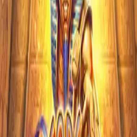
seperti Gates of Olympus, Mahjong Ways, hingga
Starlight Princess dikonfigurasi secara optimal untuk
memberikan peluang keuntungan yang merata.
Keberadaan fitur multiplier atau perkalian x500
hingga x5000 dapat muncul kapan saja, bahkan pada
putaran biasa (normal spin), sehingga pemain dengan
modal receh sekalipun bisa langsung melakukan
penarikan dana besar secara instan.
Sistem penarikan dana atau withdraw (WD) di
ASUSTOTO juga menjadi salah satu yang tercepat
dan paling aman di industri ini. Banyak pemain sering
kali merasa cemas apakah kemenangan besar mereka
akan dibayarkan oleh sebuah situs taruhan online.
Namun, di pusat slot terpercaya ini, jaminan "
Pasti
WD
" dipegang teguh sebagai bentuk profesionalisme
tertinggi. Berapapun nominal kemenangan
sensasional yang berhasil Anda kumpulkan, tim
finansial yang bertugas akan memproses dana
tersebut ke rekening pribadi Anda hanya dalam
hitungan menit tanpa adanya potongan biaya yang
tersembunyi atau syarat yang dipersulit. Transparansi