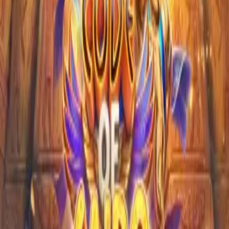
transaksi inilah yang membuat para pemain betah
dan terus merekomendasikan tempat ini kepada
komunitas pecinta slot lainnya.
Selain keunggulan pada aspek finansial dan teknis
permainan, ASUSTOTO juga memanjakan para
penggunanya dengan berbagai program promosi
dan bonus melimpah yang bisa diklaim setiap hari.
Mulai dari bonus selamat datang untuk member
baru,
bonus deposit harian
, hingga cashback
mingguan dan rollingan tanpa batas, semuanya
disediakan untuk menambah amunisi bermain para
member. Tambahan saldo dari bonus-bonus ini tentu
saja memperpanjang durasi bermain Anda, yang
secara otomatis memperbesar peluang untuk
memicu babak bonus atau free spins gratis di dalam
permainan. Fleksibilitas ini membuat strategi
manajemen modal receh menjadi jauh lebih efektif
dan efisien untuk mengejar target kemenangan
harian.