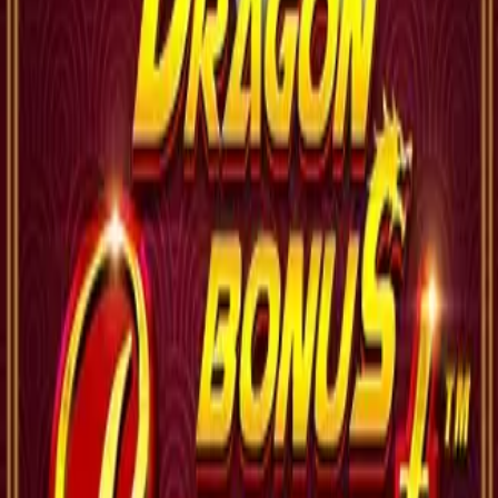
seperti Gates of Olympus, Mahjong Ways, hingga
Starlight Princess dikonfigurasi secara optimal untuk
memberikan peluang keuntungan yang merata.
Keberadaan fitur multiplier atau perkalian x500
hingga x5000 dapat muncul kapan saja, bahkan pada
putaran biasa (normal spin), sehingga pemain dengan
modal receh sekalipun bisa langsung melakukan
penarikan dana besar secara instan.
Sistem penarikan dana atau withdraw (WD) di
ASUSTOTO juga menjadi salah satu yang tercepat
dan paling aman di industri ini. Banyak pemain sering
kali merasa cemas apakah kemenangan besar mereka
akan dibayarkan oleh sebuah situs taruhan online.
Namun, di pusat slot terpercaya ini, jaminan "
Pasti
WD
" dipegang teguh sebagai bentuk profesionalisme
tertinggi. Berapapun nominal kemenangan
sensasional yang berhasil Anda kumpulkan, tim
finansial yang bertugas akan memproses dana
tersebut ke rekening pribadi Anda hanya dalam
hitungan menit tanpa adanya potongan biaya yang
tersembunyi atau syarat yang dipersulit. Transparansi