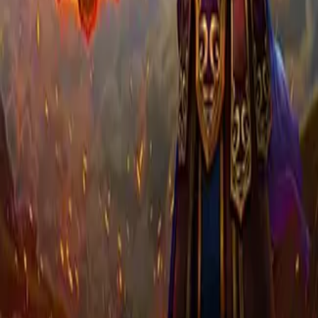
Secara keseluruhan, ASUSTOTO telah membuktikan
dirinya sebagai destinasi utama bagi siapa saja yang
ingin mengubah modal kecil menjadi keuntungan
finansial yang luar biasa. Dukungan infrastruktur
website yang ringan, kompatibilitas penuh pada
perangkat Android dan iOS, serta layanan pelanggan
profesional yang responsif membuat pengalaman
bermain Anda menjadi sangat berkesan. Tidak perlu
ragu lagi untuk mengambil langkah awal menuju
kesuksesan finansial Anda di dunia slot online. Segera
daftarkan akun Anda di pusat
slot gacor
terkemuka
ini, rasakan sensasi maxwin yang spektakuler, dan
nikmati kemudahan proses WD yang aman, cepat,
serta terpercaya sekarang juga.
Lihat Semua
home
explore