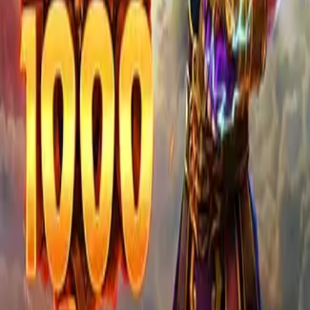
transaksi inilah yang membuat para pemain betah
dan terus merekomendasikan tempat ini kepada
komunitas pecinta slot lainnya.
Selain keunggulan pada aspek finansial dan teknis
permainan, ASUSTOTO juga memanjakan para
penggunanya dengan berbagai program promosi
dan bonus melimpah yang bisa diklaim setiap hari.
Mulai dari bonus selamat datang untuk member
baru,
bonus deposit harian
, hingga cashback
mingguan dan rollingan tanpa batas, semuanya
disediakan untuk menambah amunisi bermain para
member. Tambahan saldo dari bonus-bonus ini tentu
saja memperpanjang durasi bermain Anda, yang
secara otomatis memperbesar peluang untuk
memicu babak bonus atau free spins gratis di dalam
permainan. Fleksibilitas ini membuat strategi
manajemen modal receh menjadi jauh lebih efektif
dan efisien untuk mengejar target kemenangan
harian.