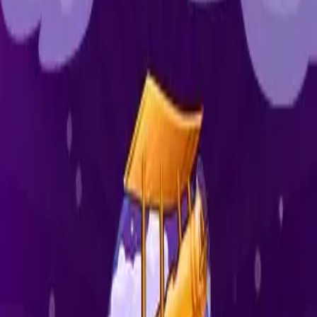
gacor maxwin sensasional, platform ini mendobrak
stigma bahwa untuk meraih kemenangan besar
dibutuhkan modal yang besar pula. Di sini, konsep
"modal receh pasti WD" bukan sekadar slogan
pemasaran belaka, melainkan sebuah realitas yang
dirasakan oleh ribuan member aktif setiap harinya.
Dengan nominal deposit minimal yang sangat
bersahabat bagi kantong masyarakat Indonesia, siapa
saja memiliki akses penuh untuk memutar gulungan
mesin digital dan berkesempatan memicu
kemenangan maksimal (maxwin) yang nilainya bisa
mencapai ribuan kali lipat dari nilai taruhan awal.
Kunci keberhasilan ASUSTOTO dalam melahirkan
banyak pemenang slot sensasional terletak pada
kerja sama strategis mereka dengan penyedia
perangkat lunak (software provider) kelas dunia.
Setiap permainan yang terdaftar di pusat slot ini
dilengkapi dengan lisensi resmi internasional yang
menjamin tingkat keadilan (fair play) mutlak bagi
semua pemain.
Algoritma RNG
(Random Number
Generator) yang tertanam pada game populer