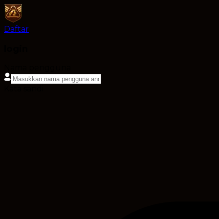
Daftar
login
Nama pengguna
Kata sandi