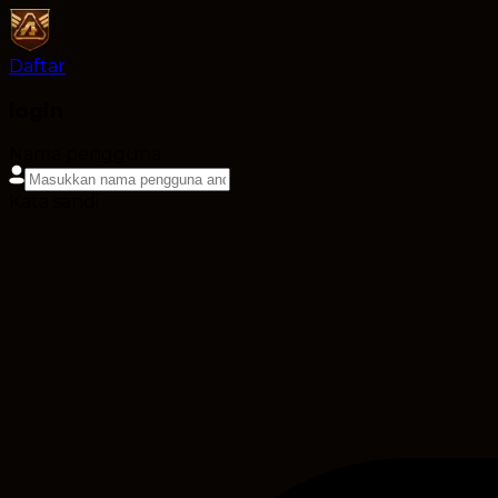
Daftar
login
Nama pengguna
Kata sandi