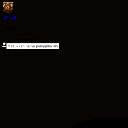
Daftar
login
Nama pengguna
Kata sandi