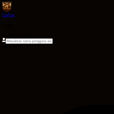
Daftar
login
Nama pengguna
Kata sandi