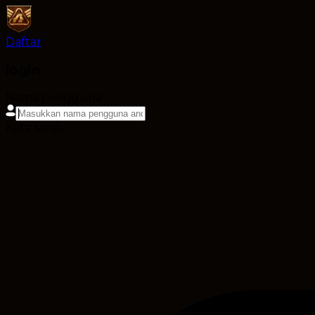
Daftar
login
Nama pengguna
Kata sandi