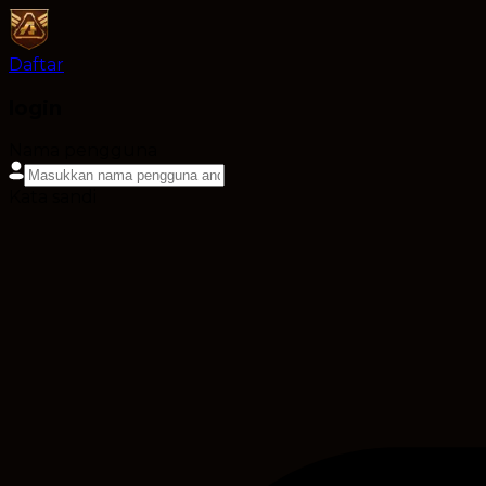
Daftar
login
Nama pengguna
Kata sandi