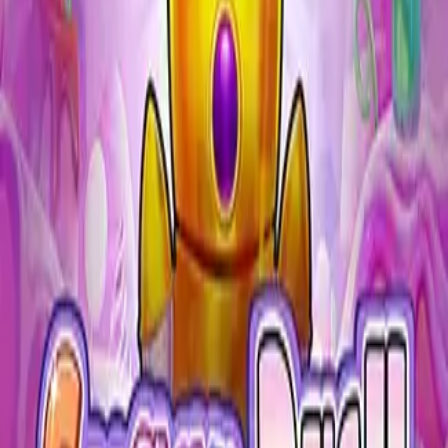
seperti Gates of Olympus, Mahjong Ways, hingga
Starlight Princess dikonfigurasi secara optimal untuk
memberikan peluang keuntungan yang merata.
Keberadaan fitur multiplier atau perkalian x500
hingga x5000 dapat muncul kapan saja, bahkan pada
putaran biasa (normal spin), sehingga pemain dengan
modal receh sekalipun bisa langsung melakukan
penarikan dana besar secara instan.
Sistem penarikan dana atau withdraw (WD) di
ASUSTOTO juga menjadi salah satu yang tercepat
dan paling aman di industri ini. Banyak pemain sering
kali merasa cemas apakah kemenangan besar mereka
akan dibayarkan oleh sebuah situs taruhan online.
Namun, di pusat slot terpercaya ini, jaminan "
Pasti
WD
" dipegang teguh sebagai bentuk profesionalisme
tertinggi. Berapapun nominal kemenangan
sensasional yang berhasil Anda kumpulkan, tim
finansial yang bertugas akan memproses dana
tersebut ke rekening pribadi Anda hanya dalam
hitungan menit tanpa adanya potongan biaya yang
tersembunyi atau syarat yang dipersulit. Transparansi