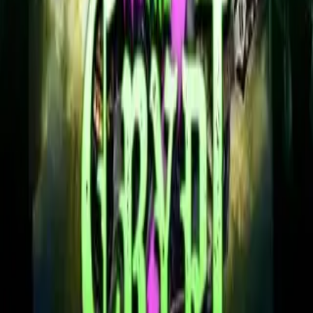
transaksi inilah yang membuat para pemain betah
dan terus merekomendasikan tempat ini kepada
komunitas pecinta slot lainnya.
Selain keunggulan pada aspek finansial dan teknis
permainan, ASUSTOTO juga memanjakan para
penggunanya dengan berbagai program promosi
dan bonus melimpah yang bisa diklaim setiap hari.
Mulai dari bonus selamat datang untuk member
baru,
bonus deposit harian
, hingga cashback
mingguan dan rollingan tanpa batas, semuanya
disediakan untuk menambah amunisi bermain para
member. Tambahan saldo dari bonus-bonus ini tentu
saja memperpanjang durasi bermain Anda, yang
secara otomatis memperbesar peluang untuk
memicu babak bonus atau free spins gratis di dalam
permainan. Fleksibilitas ini membuat strategi
manajemen modal receh menjadi jauh lebih efektif
dan efisien untuk mengejar target kemenangan
harian.