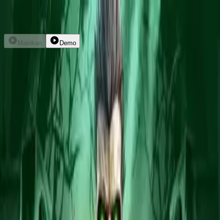
Daftar
Masuk
Mainkan
Demo
The Crypt 2
nolimitcity
kembali
ASUSTOTO Pusat Slot
Gacor Maxwin
Sensasional Modal Receh
Pasti WD
Fenomena bermain slot online kini telah bergeser
menjadi salah satu alternatif hiburan yang sangat
menguntungkan, terutama jika Anda bergabung
bersama
ASUSTOTO
. Dikenal luas sebagai pusat slot