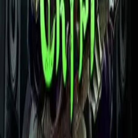
Secara keseluruhan, ASUSTOTO telah membuktikan
dirinya sebagai destinasi utama bagi siapa saja yang
ingin mengubah modal kecil menjadi keuntungan
finansial yang luar biasa. Dukungan infrastruktur
website yang ringan, kompatibilitas penuh pada
perangkat Android dan iOS, serta layanan pelanggan
profesional yang responsif membuat pengalaman
bermain Anda menjadi sangat berkesan. Tidak perlu
ragu lagi untuk mengambil langkah awal menuju
kesuksesan finansial Anda di dunia slot online. Segera
daftarkan akun Anda di pusat
slot gacor
terkemuka
ini, rasakan sensasi maxwin yang spektakuler, dan
nikmati kemudahan proses WD yang aman, cepat,
serta terpercaya sekarang juga.
Lihat Semua
home
explore