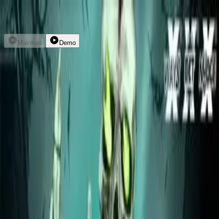
Daftar
Masuk
Mainkan
Demo
The Crypt
nolimitcity
kembali
ASUSTOTO Pusat Slot
Gacor Maxwin
Sensasional Modal Receh
Pasti WD
Fenomena bermain slot online kini telah bergeser
menjadi salah satu alternatif hiburan yang sangat
menguntungkan, terutama jika Anda bergabung
bersama
ASUSTOTO
. Dikenal luas sebagai pusat slot