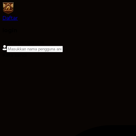
Daftar
login
Nama pengguna
Kata sandi