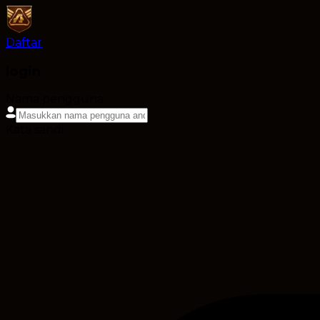
Daftar
login
Nama pengguna
Kata sandi