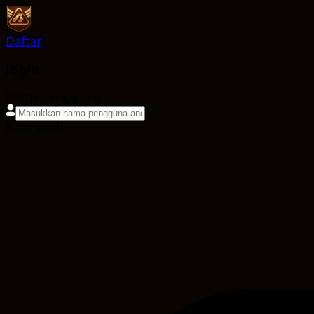
Daftar
login
Nama pengguna
Kata sandi