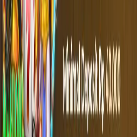
➡️ Dilarang melakukan kecurangan dalam bentuk
apa pun
⚠️ Syarat & ketentuan dapat berubah sewaktu-
waktu tanpa pemberitahuan.
ASUSTOTO Pusat Slot
Gacor Maxwin
Sensasional Modal Receh
Pasti WD
Fenomena bermain slot online kini telah bergeser
menjadi salah satu alternatif hiburan yang sangat
menguntungkan, terutama jika Anda bergabung