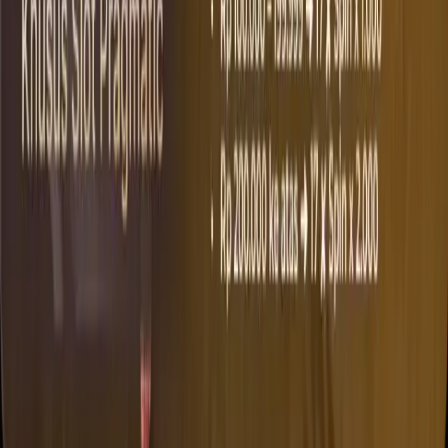
Secara keseluruhan, ASUSTOTO telah membuktikan
dirinya sebagai destinasi utama bagi siapa saja yang
ingin mengubah modal kecil menjadi keuntungan
finansial yang luar biasa. Dukungan infrastruktur
website yang ringan, kompatibilitas penuh pada
perangkat Android dan iOS, serta layanan pelanggan
profesional yang responsif membuat pengalaman
bermain Anda menjadi sangat berkesan. Tidak perlu
ragu lagi untuk mengambil langkah awal menuju
kesuksesan finansial Anda di dunia slot online. Segera
daftarkan akun Anda di pusat
slot gacor
terkemuka
ini, rasakan sensasi maxwin yang spektakuler, dan
nikmati kemudahan proses WD yang aman, cepat,
serta terpercaya sekarang juga.
Lihat Semua
home
explore