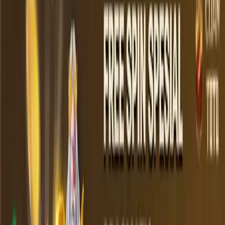
Nominal Deposit & Nilai Putaran:
💰 Rp 40.000 – 59.999 ➜ 17✘ Spin x 400
💰 Rp 60.000 – 79.999 ➜ 17✘ Spin x 600
💰 Rp 80.000 – 99.999 ➜ 17✘ Spin x 800
💰 Rp 100.000 – 199.999 ➜ 17✘ Spin x 1.000
💰 Rp 200.000 ke atas ➜ 17✘ Spin x 2.000