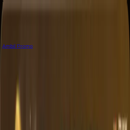
Daftar
Masuk
kembali
Detail Promosi
Ambil Promo
🎰✨ FREE SPIN 17✘ SPESIAL PRAGMATIC! ✨🎰
Khusus untuk semua member baru & lama!
Nikmati 17x Putaran Gratis hanya dengan deposit
minimal Rp40.000!
🔻 Syarat & Ketentuan: