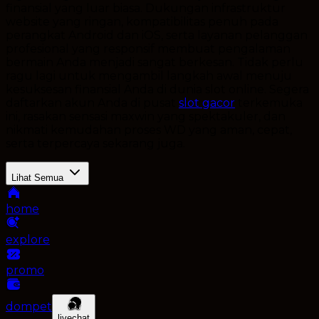
finansial yang luar biasa. Dukungan infrastruktur
website yang ringan, kompatibilitas penuh pada
perangkat Android dan iOS, serta layanan pelanggan
profesional yang responsif membuat pengalaman
bermain Anda menjadi sangat berkesan. Tidak perlu
ragu lagi untuk mengambil langkah awal menuju
kesuksesan finansial Anda di dunia slot online. Segera
daftarkan akun Anda di pusat
slot gacor
terkemuka
ini, rasakan sensasi maxwin yang spektakuler, dan
nikmati kemudahan proses WD yang aman, cepat,
serta terpercaya sekarang juga.
Lihat Semua
home
explore
promo
dompet
livechat