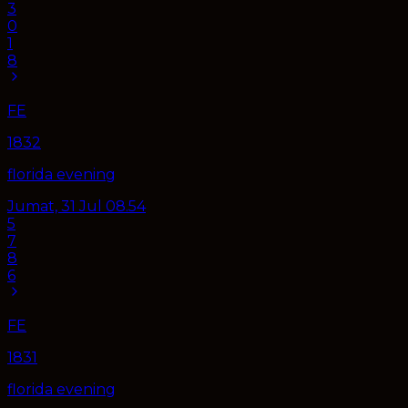
3
0
1
8
FE
1832
florida evening
Jumat, 31 Jul
08.54
5
7
8
6
FE
1831
florida evening