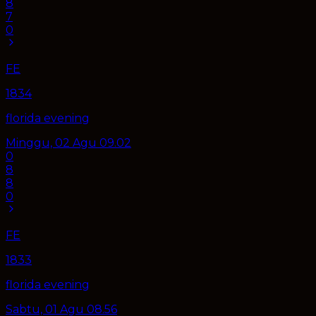
8
7
0
FE
1834
florida evening
Minggu, 02 Agu
09.02
0
8
8
0
FE
1833
florida evening
Sabtu, 01 Agu
08.56