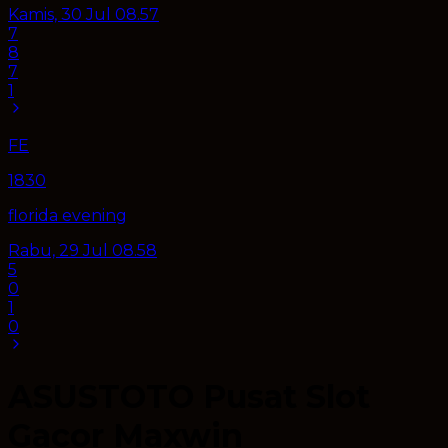
Kamis, 30 Jul
08.57
7
8
7
1
FE
1830
florida evening
Rabu, 29 Jul
08.58
5
0
1
0
ASUSTOTO Pusat Slot
Gacor Maxwin