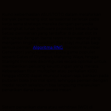
Kunci keberhasilan ASUSTOTO dalam melahirkan
banyak pemenang slot sensasional terletak pada
kerja sama strategis mereka dengan penyedia
perangkat lunak (software provider) kelas dunia.
Setiap permainan yang terdaftar di pusat slot ini
dilengkapi dengan lisensi resmi internasional yang
menjamin tingkat keadilan (fair play) mutlak bagi
semua pemain.
Algoritma RNG
(Random Number
Generator) yang tertanam pada game populer
seperti Gates of Olympus, Mahjong Ways, hingga
Starlight Princess dikonfigurasi secara optimal untuk
memberikan peluang keuntungan yang merata.
Keberadaan fitur multiplier atau perkalian x500
hingga x5000 dapat muncul kapan saja, bahkan pada
putaran biasa (normal spin), sehingga pemain dengan
modal receh sekalipun bisa langsung melakukan
penarikan dana besar secara instan.
Sistem penarikan dana atau withdraw (WD) di