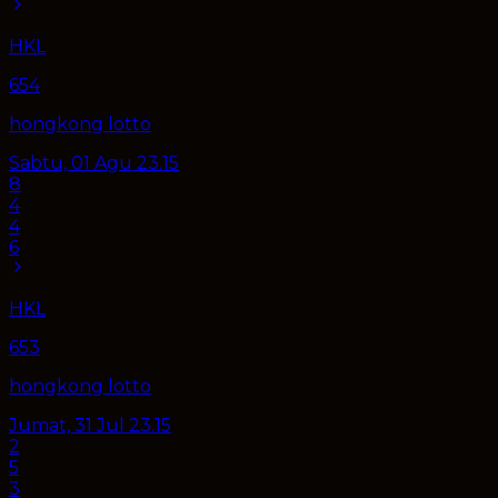
HKL
654
hongkong lotto
Sabtu, 01 Agu
23.15
8
4
4
6
HKL
653
hongkong lotto
Jumat, 31 Jul
23.15
2
5
3