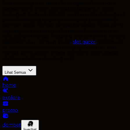
finansial yang luar biasa. Dukungan infrastruktur
website yang ringan, kompatibilitas penuh pada
perangkat Android dan iOS, serta layanan pelanggan
profesional yang responsif membuat pengalaman
bermain Anda menjadi sangat berkesan. Tidak perlu
ragu lagi untuk mengambil langkah awal menuju
kesuksesan finansial Anda di dunia slot online. Segera
daftarkan akun Anda di pusat
slot gacor
terkemuka
ini, rasakan sensasi maxwin yang spektakuler, dan
nikmati kemudahan proses WD yang aman, cepat,
serta terpercaya sekarang juga.
Lihat Semua
home
explore
promo
dompet
livechat