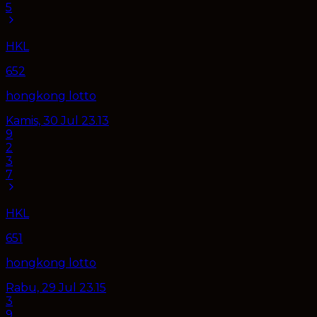
5
HKL
652
hongkong lotto
Kamis, 30 Jul
23.13
9
2
3
7
HKL
651
hongkong lotto
Rabu, 29 Jul
23.15
3
9