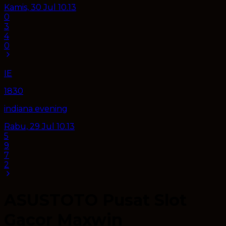
Kamis, 30 Jul
10.13
0
3
4
0
IE
1830
indiana evening
Rabu, 29 Jul
10.13
5
9
7
2
ASUSTOTO Pusat Slot
Gacor Maxwin