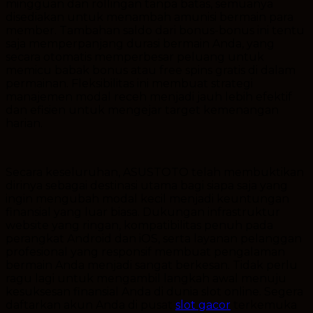
mingguan dan rollingan tanpa batas, semuanya
disediakan untuk menambah amunisi bermain para
member. Tambahan saldo dari bonus-bonus ini tentu
saja memperpanjang durasi bermain Anda, yang
secara otomatis memperbesar peluang untuk
memicu babak bonus atau free spins gratis di dalam
permainan. Fleksibilitas ini membuat strategi
manajemen modal receh menjadi jauh lebih efektif
dan efisien untuk mengejar target kemenangan
harian.
Secara keseluruhan, ASUSTOTO telah membuktikan
dirinya sebagai destinasi utama bagi siapa saja yang
ingin mengubah modal kecil menjadi keuntungan
finansial yang luar biasa. Dukungan infrastruktur
website yang ringan, kompatibilitas penuh pada
perangkat Android dan iOS, serta layanan pelanggan
profesional yang responsif membuat pengalaman
bermain Anda menjadi sangat berkesan. Tidak perlu
ragu lagi untuk mengambil langkah awal menuju
kesuksesan finansial Anda di dunia slot online. Segera
daftarkan akun Anda di pusat
slot gacor
terkemuka