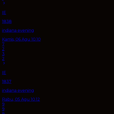
IE
1838
indiana evening
Kamis, 06 Agu
10.10
7
2
3
2
IE
1837
indiana evening
Rabu, 05 Agu
10.12
9
9
9