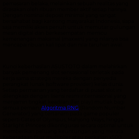
pemasaran belaka, melainkan sebuah realitas yang
dirasakan oleh ribuan member aktif setiap harinya.
Dengan nominal deposit minimal yang sangat
bersahabat bagi kantong masyarakat Indonesia, siapa
saja memiliki akses penuh untuk memutar gulungan
mesin digital dan berkesempatan memicu
kemenangan maksimal (maxwin) yang nilainya bisa
mencapai ribuan kali lipat dari nilai taruhan awal.
Kunci keberhasilan ASUSTOTO dalam melahirkan
banyak pemenang slot sensasional terletak pada
kerja sama strategis mereka dengan penyedia
perangkat lunak (software provider) kelas dunia.
Setiap permainan yang terdaftar di pusat slot ini
dilengkapi dengan lisensi resmi internasional yang
menjamin tingkat keadilan (fair play) mutlak bagi
semua pemain.
Algoritma RNG
(Random Number
Generator) yang tertanam pada game populer
seperti Gates of Olympus, Mahjong Ways, hingga
Starlight Princess dikonfigurasi secara optimal untuk
memberikan peluang keuntungan yang merata.
Keberadaan fitur multiplier atau perkalian x500