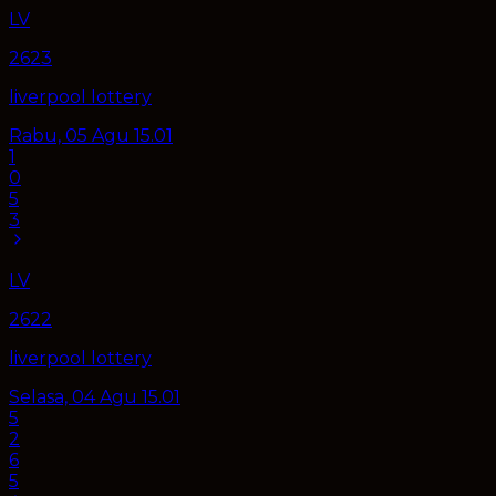
LV
2623
liverpool lottery
Rabu, 05 Agu
15.01
1
0
5
3
LV
2622
liverpool lottery
Selasa, 04 Agu
15.01
5
2
6
5