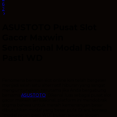
6
2
ASUSTOTO Pusat Slot
Gacor Maxwin
Sensasional Modal Receh
Pasti WD
Fenomena bermain slot online kini telah bergeser
menjadi salah satu alternatif hiburan yang sangat
menguntungkan, terutama jika Anda bergabung
bersama
ASUSTOTO
. Dikenal luas sebagai pusat slot
gacor maxwin sensasional, platform ini mendobrak
stigma bahwa untuk meraih kemenangan besar
dibutuhkan modal yang besar pula. Di sini, konsep
"modal receh pasti WD" bukan sekadar slogan