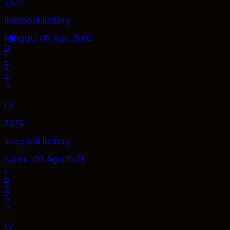
2627
liverpool lottery
Minggu, 09 Agu
15.02
0
1
7
4
LV
2626
liverpool lottery
Sabtu, 08 Agu
15.01
1
6
3
6
LV