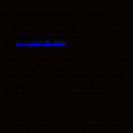
Selain keunggulan pada aspek finansial dan teknis
permainan, ASUSTOTO juga memanjakan para
penggunanya dengan berbagai program promosi
dan bonus melimpah yang bisa diklaim setiap hari.
Mulai dari bonus selamat datang untuk member
baru,
bonus deposit harian
, hingga cashback
mingguan dan rollingan tanpa batas, semuanya
disediakan untuk menambah amunisi bermain para
member. Tambahan saldo dari bonus-bonus ini tentu
saja memperpanjang durasi bermain Anda, yang
secara otomatis memperbesar peluang untuk
memicu babak bonus atau free spins gratis di dalam
permainan. Fleksibilitas ini membuat strategi
manajemen modal receh menjadi jauh lebih efektif
dan efisien untuk mengejar target kemenangan
harian.
Secara keseluruhan, ASUSTOTO telah membuktikan
dirinya sebagai destinasi utama bagi siapa saja yang
ingin mengubah modal kecil menjadi keuntungan