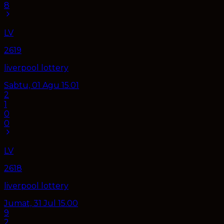
8
LV
2619
liverpool lottery
Sabtu, 01 Agu
15.01
2
1
0
0
LV
2618
liverpool lottery
Jumat, 31 Jul
15.00
9
2