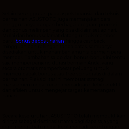
Selain keunggulan pada aspek finansial dan teknis
permainan, ASUSTOTO juga memanjakan para
penggunanya dengan berbagai program promosi
dan bonus melimpah yang bisa diklaim setiap hari.
Mulai dari bonus selamat datang untuk member
baru,
bonus deposit harian
, hingga cashback
mingguan dan rollingan tanpa batas, semuanya
disediakan untuk menambah amunisi bermain para
member. Tambahan saldo dari bonus-bonus ini tentu
saja memperpanjang durasi bermain Anda, yang
secara otomatis memperbesar peluang untuk
memicu babak bonus atau free spins gratis di dalam
permainan. Fleksibilitas ini membuat strategi
manajemen modal receh menjadi jauh lebih efektif
dan efisien untuk mengejar target kemenangan
harian.
Secara keseluruhan, ASUSTOTO telah membuktikan
dirinya sebagai destinasi utama bagi siapa saja yang
ingin mengubah modal kecil menjadi keuntungan