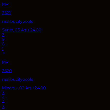
MP
2621
malibucitypools
Senin, 03 Agu
24.00
2
9
6
1
MP
2620
malibucitypools
Minggu, 02 Agu
24.00
3
4
4
3