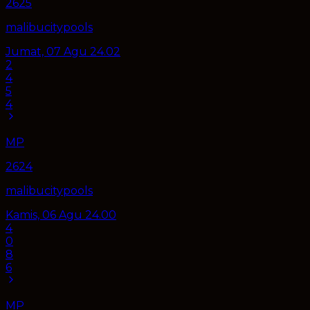
2625
malibucitypools
Jumat, 07 Agu
24.02
2
4
5
4
MP
2624
malibucitypools
Kamis, 06 Agu
24.00
4
0
8
6
MP