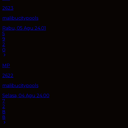
2623
malibucitypools
Rabu, 05 Agu
24.01
5
9
2
0
MP
2622
malibucitypools
Selasa, 04 Agu
24.00
7
2
8
8