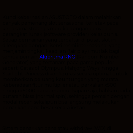
Kunci keberhasilan ASUSTOTO dalam melahirkan
banyak pemenang slot sensasional terletak pada
kerja sama strategis mereka dengan penyedia
perangkat lunak (software provider) kelas dunia.
Setiap permainan yang terdaftar di pusat slot ini
dilengkapi dengan lisensi resmi internasional yang
menjamin tingkat keadilan (fair play) mutlak bagi
semua pemain.
Algoritma RNG
(Random Number
Generator) yang tertanam pada game populer
seperti Gates of Olympus, Mahjong Ways, hingga
Starlight Princess dikonfigurasi secara optimal untuk
memberikan peluang keuntungan yang merata.
Keberadaan fitur multiplier atau perkalian x500
hingga x5000 dapat muncul kapan saja, bahkan pada
putaran biasa (normal spin), sehingga pemain dengan
modal receh sekalipun bisa langsung melakukan
penarikan dana besar secara instan.
Sistem penarikan dana atau withdraw (WD) di