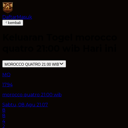
Daftar
Masuk
kembali
Keluaran Togel
morocco
quatro 21:00 wib
Hari ini
MOROCCO QUATRO 21:00 WIB
MQ
1794
morocco quatro 21:00 wib
Sabtu, 08 Agu
21.07
8
8
4
2