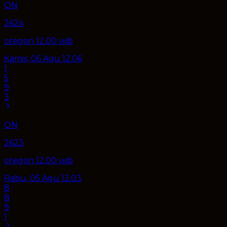
ON
2624
oregon 12.00 wib
Kamis, 06 Agu
12.06
1
5
9
3
ON
2623
oregon 12.00 wib
Rabu, 05 Agu
12.03
8
8
9
1