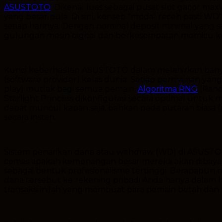
ASUSTOTO
. Dikenal luas sebagai pusat slot gacor 
yang besar pula. Di sini, konsep "modal receh pasti W
setiap harinya. Dengan nominal deposit minimal yang 
gulungan mesin digital dan berkesempatan memicu keme
Kunci keberhasilan ASUSTOTO dalam melahirkan banya
(software provider) kelas dunia. Setiap permainan yang t
play) mutlak bagi semua pemain.
Algoritma RNG
(Rand
Starlight Princess dikonfigurasi secara optimal untu
dapat muncul kapan saja, bahkan pada putaran biasa 
secara instan.
Sistem penarikan dana atau withdraw (WD) di ASUSTOTO 
cemas apakah kemenangan besar mereka akan dibayarkan
sebagai bentuk profesionalisme tertinggi. Berapapun
dana tersebut ke rekening pribadi Anda hanya dalam h
transaksi inilah yang membuat para pemain betah dan 