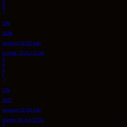
9
5
ON
2618
oregon 12.00 wib
Jumat, 31 Jul
12.04
2
2
3
1
ON
2617
oregon 12.00 wib
Kamis, 30 Jul
12.05
3