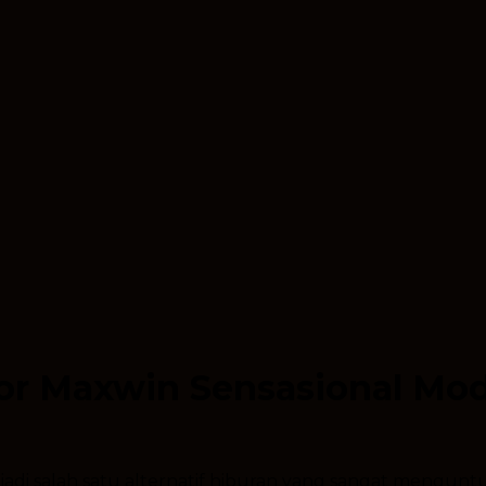
or Maxwin Sensasional Mod
njadi salah satu alternatif hiburan yang sangat mengu