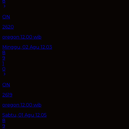
8
ON
2620
oregon 12.00 wib
Minggu, 02 Agu
12.03
8
9
1
0
ON
2619
oregon 12.00 wib
Sabtu, 01 Agu
12.05
8
9