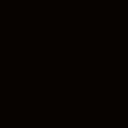
maxwin sensasional, platform ini mendobrak stigma bah
D" bukan sekadar slogan pemasaran belaka, melainkan se
sangat bersahabat bagi kantong masyarakat Indonesia, 
nangan maksimal (maxwin) yang nilainya bisa mencapai r
k pemenang slot sensasional terletak pada kerja sama
erdaftar di pusat slot ini dilengkapi dengan lisensi resm
om Number Generator) yang tertanam pada game popul
k memberikan peluang keuntungan yang merata. Keberada
(normal spin), sehingga pemain dengan modal receh sek
juga menjadi salah satu yang tercepat dan paling aman 
 oleh sebuah situs taruhan online. Namun, di pusat slo
 nominal kemenangan sensasional yang berhasil Anda ku
itungan menit tanpa adanya potongan biaya yang tersem
terus merekomendasikan tempat ini kepada komunitas pe