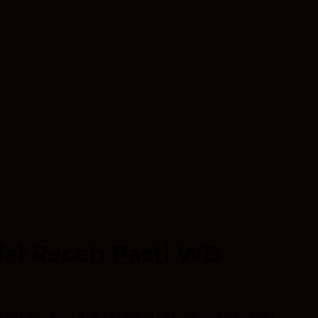
al Receh Pasti WD
ntungkan, terutama jika Anda bergabung bersama