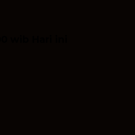
00 wib
Hari ini