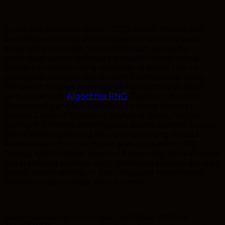
Kunci keberhasilan ASUSTOTO dalam melahirkan
banyak pemenang slot sensasional terletak pada
kerja sama strategis mereka dengan penyedia
perangkat lunak (software provider) kelas dunia.
Setiap permainan yang terdaftar di pusat slot ini
dilengkapi dengan lisensi resmi internasional yang
menjamin tingkat keadilan (fair play) mutlak bagi
semua pemain.
Algoritma RNG
(Random Number
Generator) yang tertanam pada game populer
seperti Gates of Olympus, Mahjong Ways, hingga
Starlight Princess dikonfigurasi secara optimal untuk
memberikan peluang keuntungan yang merata.
Keberadaan fitur multiplier atau perkalian x500
hingga x5000 dapat muncul kapan saja, bahkan pada
putaran biasa (normal spin), sehingga pemain dengan
modal receh sekalipun bisa langsung melakukan
penarikan dana besar secara instan.
Sistem penarikan dana atau withdraw (WD) di