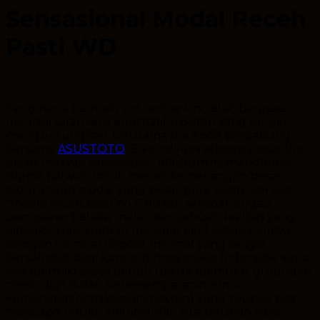
Sensasional Modal Receh
Pasti WD
Fenomena bermain slot online kini telah bergeser
menjadi salah satu alternatif hiburan yang sangat
menguntungkan, terutama jika Anda bergabung
bersama
ASUSTOTO
. Dikenal luas sebagai pusat slot
gacor maxwin sensasional, platform ini mendobrak
stigma bahwa untuk meraih kemenangan besar
dibutuhkan modal yang besar pula. Di sini, konsep
"modal receh pasti WD" bukan sekadar slogan
pemasaran belaka, melainkan sebuah realitas yang
dirasakan oleh ribuan member aktif setiap harinya.
Dengan nominal deposit minimal yang sangat
bersahabat bagi kantong masyarakat Indonesia, siapa
saja memiliki akses penuh untuk memutar gulungan
mesin digital dan berkesempatan memicu
kemenangan maksimal (maxwin) yang nilainya bisa
mencapai ribuan kali lipat dari nilai taruhan awal.