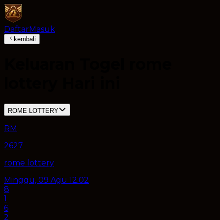
Daftar
Masuk
kembali
Keluaran Togel
rome
lottery
Hari ini
ROME LOTTERY
RM
2627
rome lottery
Minggu, 09 Agu
12.02
8
1
6
2