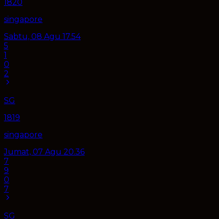
1820
singapore
Sabtu, 08 Agu
17.54
5
1
0
2
SG
1819
singapore
Jumat, 07 Agu
20.36
7
9
0
7
SG