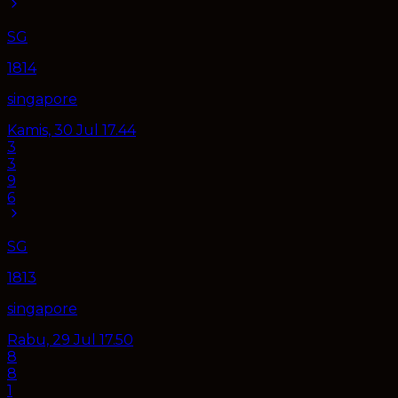
SG
1814
singapore
Kamis, 30 Jul
17.44
3
3
9
6
SG
1813
singapore
Rabu, 29 Jul
17.50
8
8
1