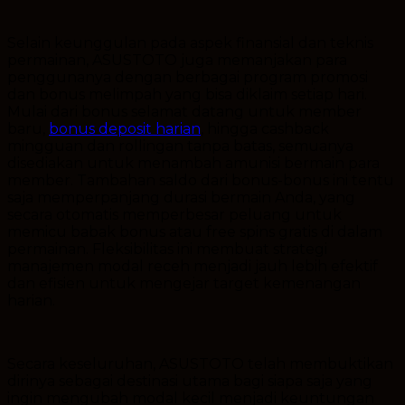
Selain keunggulan pada aspek finansial dan teknis
permainan, ASUSTOTO juga memanjakan para
penggunanya dengan berbagai program promosi
dan bonus melimpah yang bisa diklaim setiap hari.
Mulai dari bonus selamat datang untuk member
baru,
bonus deposit harian
, hingga cashback
mingguan dan rollingan tanpa batas, semuanya
disediakan untuk menambah amunisi bermain para
member. Tambahan saldo dari bonus-bonus ini tentu
saja memperpanjang durasi bermain Anda, yang
secara otomatis memperbesar peluang untuk
memicu babak bonus atau free spins gratis di dalam
permainan. Fleksibilitas ini membuat strategi
manajemen modal receh menjadi jauh lebih efektif
dan efisien untuk mengejar target kemenangan
harian.
Secara keseluruhan, ASUSTOTO telah membuktikan
dirinya sebagai destinasi utama bagi siapa saja yang
ingin mengubah modal kecil menjadi keuntungan