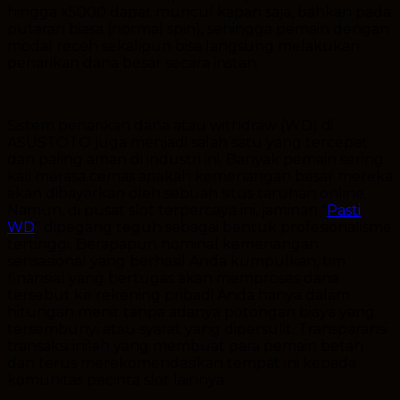
hingga x5000 dapat muncul kapan saja, bahkan pada
putaran biasa (normal spin), sehingga pemain dengan
modal receh sekalipun bisa langsung melakukan
penarikan dana besar secara instan.
Sistem penarikan dana atau withdraw (WD) di
ASUSTOTO juga menjadi salah satu yang tercepat
dan paling aman di industri ini. Banyak pemain sering
kali merasa cemas apakah kemenangan besar mereka
akan dibayarkan oleh sebuah situs taruhan online.
Namun, di pusat slot terpercaya ini, jaminan "
Pasti
WD
" dipegang teguh sebagai bentuk profesionalisme
tertinggi. Berapapun nominal kemenangan
sensasional yang berhasil Anda kumpulkan, tim
finansial yang bertugas akan memproses dana
tersebut ke rekening pribadi Anda hanya dalam
hitungan menit tanpa adanya potongan biaya yang
tersembunyi atau syarat yang dipersulit. Transparansi
transaksi inilah yang membuat para pemain betah
dan terus merekomendasikan tempat ini kepada
komunitas pecinta slot lainnya.