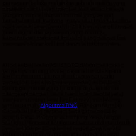
pemasaran belaka, melainkan sebuah realitas yang
dirasakan oleh ribuan member aktif setiap harinya.
Dengan nominal deposit minimal yang sangat
bersahabat bagi kantong masyarakat Indonesia, siapa
saja memiliki akses penuh untuk memutar gulungan
mesin digital dan berkesempatan memicu
kemenangan maksimal (maxwin) yang nilainya bisa
mencapai ribuan kali lipat dari nilai taruhan awal.
Kunci keberhasilan ASUSTOTO dalam melahirkan
banyak pemenang slot sensasional terletak pada
kerja sama strategis mereka dengan penyedia
perangkat lunak (software provider) kelas dunia.
Setiap permainan yang terdaftar di pusat slot ini
dilengkapi dengan lisensi resmi internasional yang
menjamin tingkat keadilan (fair play) mutlak bagi
semua pemain.
Algoritma RNG
(Random Number
Generator) yang tertanam pada game populer
seperti Gates of Olympus, Mahjong Ways, hingga
Starlight Princess dikonfigurasi secara optimal untuk
memberikan peluang keuntungan yang merata.
Keberadaan fitur multiplier atau perkalian x500