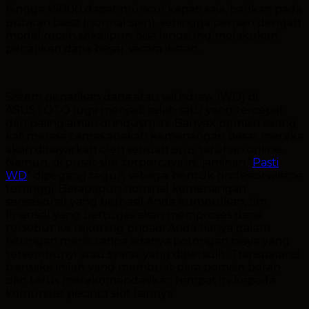
hingga x5000 dapat muncul kapan saja, bahkan pada
putaran biasa (normal spin), sehingga pemain dengan
modal receh sekalipun bisa langsung melakukan
penarikan dana besar secara instan.
Sistem penarikan dana atau withdraw (WD) di
ASUSTOTO juga menjadi salah satu yang tercepat
dan paling aman di industri ini. Banyak pemain sering
kali merasa cemas apakah kemenangan besar mereka
akan dibayarkan oleh sebuah situs taruhan online.
Namun, di pusat slot terpercaya ini, jaminan "
Pasti
WD
" dipegang teguh sebagai bentuk profesionalisme
tertinggi. Berapapun nominal kemenangan
sensasional yang berhasil Anda kumpulkan, tim
finansial yang bertugas akan memproses dana
tersebut ke rekening pribadi Anda hanya dalam
hitungan menit tanpa adanya potongan biaya yang
tersembunyi atau syarat yang dipersulit. Transparansi
transaksi inilah yang membuat para pemain betah
dan terus merekomendasikan tempat ini kepada
komunitas pecinta slot lainnya.