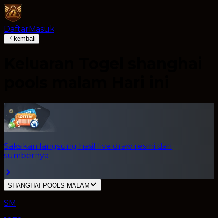
Daftar
Masuk
kembali
Keluaran Togel
shanghai
pools malam
Hari ini
Saksikan langsung hasil live draw resmi dari
sumbernya
SHANGHAI POOLS MALAM
SM