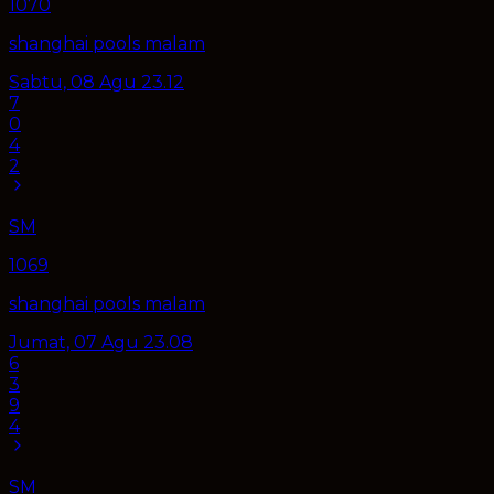
1070
shanghai pools malam
Sabtu, 08 Agu
23.12
7
0
4
2
SM
1069
shanghai pools malam
Jumat, 07 Agu
23.08
6
3
9
4
SM