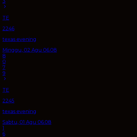
3
TE
2246
texas evening
Minggu, 02 Agu
06.08
8
0
7
9
TE
2245
texas evening
Sabtu, 01 Agu
06.08
1
6