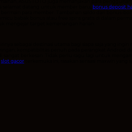
 permainan, ASUSTOTO juga memanjakan para penggunan
onus selamat datang untuk member baru,
bonus deposit h
bermain para member. Tambahan saldo dari bonus-bonu
u babak bonus atau free spins gratis di dalam permain
ntuk mengejar target kemenangan harian.
nya sebagai destinasi utama bagi siapa saja yang ingi
ringan, kompatibilitas penuh pada perangkat Android da
sangat berkesan. Tidak perlu ragu lagi untuk mengamb
t
slot gacor
terkemuka ini, rasakan sensasi maxwin yang