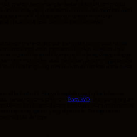
wa untuk meraih kemenangan besar dibutuhkan modal
buah realitas yang dirasakan oleh ribuan member aktif
siapa saja memiliki akses penuh untuk memutar
ibuan kali lipat dari nilai taruhan awal.
 strategis mereka dengan penyedia perangkat lunak
i internasional yang menjamin tingkat keadilan (fair
er seperti Gates of Olympus, Mahjong Ways, hingga
an fitur multiplier atau perkalian x500 hingga x5000
alipun bisa langsung melakukan penarikan dana besar
di industri ini. Banyak pemain sering kali merasa
t terpercaya ini, jaminan "
Pasti WD
" dipegang teguh
mpulkan, tim finansial yang bertugas akan memproses
bunyi atau syarat yang dipersulit. Transparansi
cinta slot lainnya.