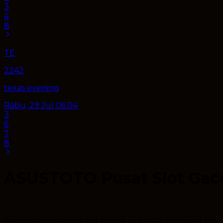
3
4
8
TE
2242
texas evening
Rabu, 29 Jul
06.04
3
6
7
8
ASUSTOTO Pusat Slot Gac
Fenomena bermain slot online kini telah bergeser me