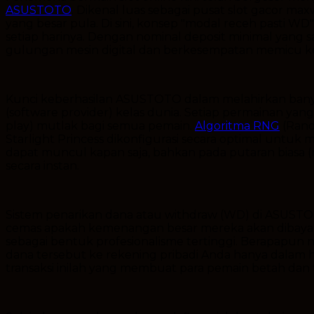
ASUSTOTO
. Dikenal luas sebagai pusat slot gacor 
yang besar pula. Di sini, konsep "modal receh pasti W
setiap harinya. Dengan nominal deposit minimal yang 
gulungan mesin digital dan berkesempatan memicu keme
Kunci keberhasilan ASUSTOTO dalam melahirkan banya
(software provider) kelas dunia. Setiap permainan yang t
play) mutlak bagi semua pemain.
Algoritma RNG
(Rand
Starlight Princess dikonfigurasi secara optimal untu
dapat muncul kapan saja, bahkan pada putaran biasa 
secara instan.
Sistem penarikan dana atau withdraw (WD) di ASUSTOTO 
cemas apakah kemenangan besar mereka akan dibayarkan
sebagai bentuk profesionalisme tertinggi. Berapapun
dana tersebut ke rekening pribadi Anda hanya dalam h
transaksi inilah yang membuat para pemain betah dan 