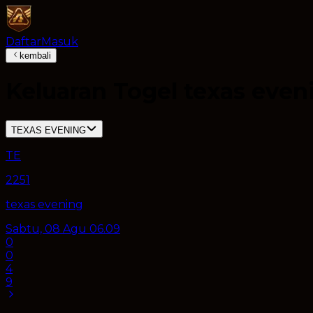
Daftar
Masuk
kembali
Keluaran Togel
texas even
TEXAS EVENING
TE
2251
texas evening
Sabtu, 08 Agu
06.09
0
0
4
9