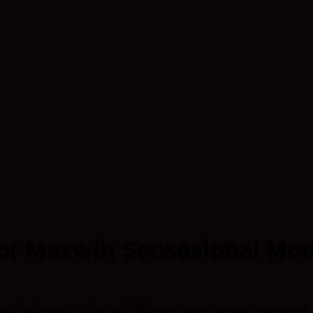
or Maxwin Sensasional Mod
njadi salah satu alternatif hiburan yang sangat mengu