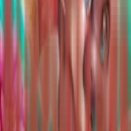
Pasti WD
Fenomena bermain slot online kini telah bergeser
menjadi salah satu alternatif hiburan yang sangat
menguntungkan, terutama jika Anda bergabung
bersama
ASUSTOTO
. Dikenal luas sebagai pusat slot
gacor maxwin sensasional, platform ini mendobrak
stigma bahwa untuk meraih kemenangan besar
dibutuhkan modal yang besar pula. Di sini, konsep
"modal receh pasti WD" bukan sekadar slogan
pemasaran belaka, melainkan sebuah realitas yang
dirasakan oleh ribuan member aktif setiap harinya.
Dengan nominal deposit minimal yang sangat
bersahabat bagi kantong masyarakat Indonesia, siapa
saja memiliki akses penuh untuk memutar gulungan
mesin digital dan berkesempatan memicu
kemenangan maksimal (maxwin) yang nilainya bisa
mencapai ribuan kali lipat dari nilai taruhan awal.