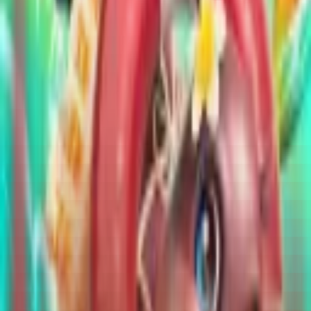
Sugar Blast Frenzy
Queen Maker
Warriors Temple
Queen Maker
Rooster Blitz
Queen Maker
Gold Rush Bonanza
Queen Maker
Pirate's Treasure
Queen Maker
Merlin's Saga
Queen Maker
Leppy's Loot
Queen Maker
London Mystery
Queen Maker
Gold Mine
Queen Maker
Almighty Greek
Queen Maker
Piggy Heist
Queen Maker
Hippo Splash
Queen Maker
14
/
14
Game
Page
1
of
1
ASUSTOTO Pusat Slot
Gacor Maxwin
Sensasional Modal Receh