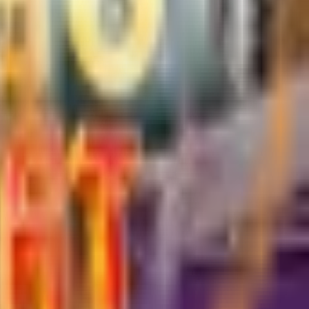
di industri ini. Banyak pemain sering kali merasa
t terpercaya ini, jaminan "
Pasti WD
" dipegang teguh
mpulkan, tim finansial yang bertugas akan memproses
bunyi atau syarat yang dipersulit. Transparansi
cinta slot lainnya.
ya dengan berbagai program promosi dan bonus
arian
, hingga cashback mingguan dan rollingan tanpa
s ini tentu saja memperpanjang durasi bermain Anda,
an. Fleksibilitas ini membuat strategi manajemen
n mengubah modal kecil menjadi keuntungan finansial
n iOS, serta layanan pelanggan profesional yang
il langkah awal menuju kesuksesan finansial Anda di
 spektakuler, dan nikmati kemudahan proses WD yang