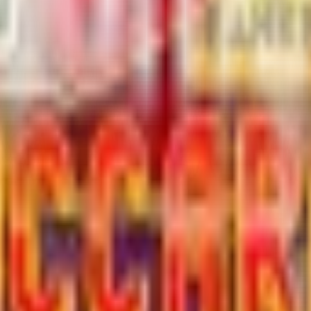
juga menjadi salah satu yang tercepat dan paling aman 
 oleh sebuah situs taruhan online. Namun, di pusat slo
 nominal kemenangan sensasional yang berhasil Anda ku
itungan menit tanpa adanya potongan biaya yang tersem
terus merekomendasikan tempat ini kepada komunitas pe
 permainan, ASUSTOTO juga memanjakan para penggunan
onus selamat datang untuk member baru,
bonus deposit h
bermain para member. Tambahan saldo dari bonus-bonu
u babak bonus atau free spins gratis di dalam permain
ntuk mengejar target kemenangan harian.
nya sebagai destinasi utama bagi siapa saja yang ingi
ringan, kompatibilitas penuh pada perangkat Android da
sangat berkesan. Tidak perlu ragu lagi untuk mengamb
t
slot gacor
terkemuka ini, rasakan sensasi maxwin yang