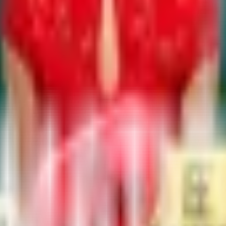
or Maxwin Sensasional Mod
njadi salah satu alternatif hiburan yang sangat mengu
maxwin sensasional, platform ini mendobrak stigma bah
D" bukan sekadar slogan pemasaran belaka, melainkan se
sangat bersahabat bagi kantong masyarakat Indonesia, 
nangan maksimal (maxwin) yang nilainya bisa mencapai r
k pemenang slot sensasional terletak pada kerja sama
erdaftar di pusat slot ini dilengkapi dengan lisensi resm
om Number Generator) yang tertanam pada game popul
k memberikan peluang keuntungan yang merata. Keberada
(normal spin), sehingga pemain dengan modal receh sek