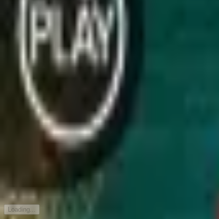
Mega Wheel
Pragmatic Play
Speed Baccarat 1
Pragmatic Play
Indonesian Mega Sic Bo
Pragmatic Play
Roulette Macao
Pragmatic Play
Baccarat 2
Pragmatic Play
WmBaccarat
Wanmei
Baccarat 7
Pragmatic Play
Auto Roulette
Pragmatic Play
Mega Roulette
Pragmatic Play
High Flyer
Pragmatic Play
Spaceman
Pragmatic Play
SicBo
Pragmatic Play
Color Prediction
Jili
7 UP 7 DOWN
Jili
Roulette 1
Pragmatic Play
Baccarat Classic
Sexy
Dragon Tiger
Pragmatic Play
Baccarat 1
Pragmatic Play
Korean Baccarat 2
Pragmatic Play
Asia Gaming
Asia Gaming
German Roulette
Pragmatic Play
Speed Baccarat 8
Pragmatic Play
Loading...