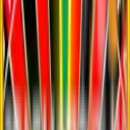
bersahabat bagi kantong masyarakat Indonesia, siapa
saja memiliki akses penuh untuk memutar gulungan
mesin digital dan berkesempatan memicu
kemenangan maksimal (maxwin) yang nilainya bisa
mencapai ribuan kali lipat dari nilai taruhan awal.
Kunci keberhasilan ASUSTOTO dalam melahirkan
banyak pemenang slot sensasional terletak pada
kerja sama strategis mereka dengan penyedia
perangkat lunak (software provider) kelas dunia.
Setiap permainan yang terdaftar di pusat slot ini
dilengkapi dengan lisensi resmi internasional yang
menjamin tingkat keadilan (fair play) mutlak bagi
semua pemain.
Algoritma RNG
(Random Number
Generator) yang tertanam pada game populer
seperti Gates of Olympus, Mahjong Ways, hingga
Starlight Princess dikonfigurasi secara optimal untuk
memberikan peluang keuntungan yang merata.
Keberadaan fitur multiplier atau perkalian x500
hingga x5000 dapat muncul kapan saja, bahkan pada
putaran biasa (normal spin), sehingga pemain dengan
modal receh sekalipun bisa langsung melakukan