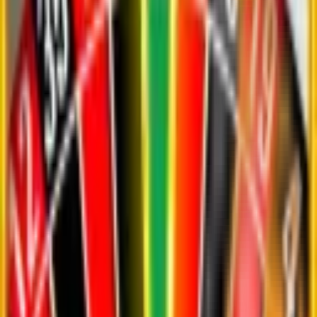
ASUSTOTO Pusat Slot
Gacor Maxwin
Sensasional Modal Receh
Pasti WD
Fenomena bermain slot online kini telah bergeser
menjadi salah satu alternatif hiburan yang sangat
menguntungkan, terutama jika Anda bergabung
bersama
ASUSTOTO
. Dikenal luas sebagai pusat slot
gacor maxwin sensasional, platform ini mendobrak
stigma bahwa untuk meraih kemenangan besar
dibutuhkan modal yang besar pula. Di sini, konsep
"modal receh pasti WD" bukan sekadar slogan
pemasaran belaka, melainkan sebuah realitas yang
dirasakan oleh ribuan member aktif setiap harinya.
Dengan nominal deposit minimal yang sangat