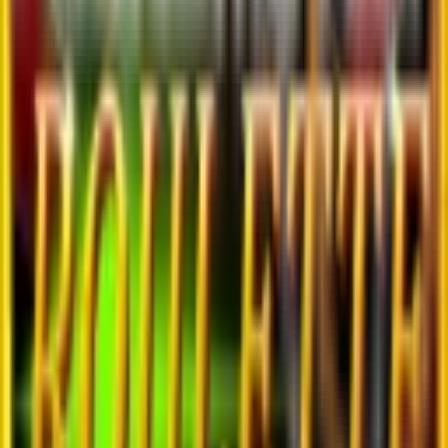
permainan, ASUSTOTO juga memanjakan para
penggunanya dengan berbagai program promosi
dan bonus melimpah yang bisa diklaim setiap hari.
Mulai dari bonus selamat datang untuk member
baru,
bonus deposit harian
, hingga cashback
mingguan dan rollingan tanpa batas, semuanya
disediakan untuk menambah amunisi bermain para
member. Tambahan saldo dari bonus-bonus ini tentu
saja memperpanjang durasi bermain Anda, yang
secara otomatis memperbesar peluang untuk
memicu babak bonus atau free spins gratis di dalam
permainan. Fleksibilitas ini membuat strategi
manajemen modal receh menjadi jauh lebih efektif
dan efisien untuk mengejar target kemenangan
harian.
Secara keseluruhan, ASUSTOTO telah membuktikan
dirinya sebagai destinasi utama bagi siapa saja yang
ingin mengubah modal kecil menjadi keuntungan
finansial yang luar biasa. Dukungan infrastruktur
website yang ringan, kompatibilitas penuh pada
perangkat Android dan iOS, serta layanan pelanggan