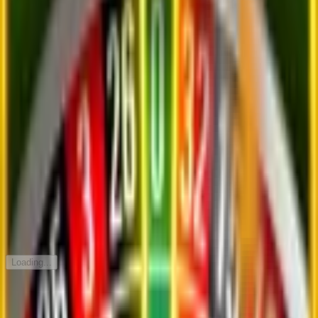
Clash of Clans SUPER RICH
SUPER RICH
Clash of Clans Crash Mania SUPER RICH
SUPER RICH
Gates of Olympus Super Scatter
Pragmatic Play
Mahjong Ways
PG Soft
Gates of Olympus 1000
Pragmatic Play
Mahjong Ways 2
PG Soft
Mahjong Wins 3 - Black Scatter
Pragmatic Play
Sweet Bonanza 1000
Pragmatic Play
Sweet Bonanza CandyLand
Pragmatic Play
Wild Bandito
PG Soft
Gates of Olympus
Pragmatic Play
Wild Bounty Showdown
PG Soft
Starlight Princess 1000
Pragmatic Play
Mega Wheel
Pragmatic Play
Mahjong Wins 2
Pragmatic Play
Speed Baccarat 1
Pragmatic Play
Lucky Neko
PG Soft
Starlight Princess
Pragmatic Play
Roulette
Pragmatic Play
Loading...
24
/
3429
Game
Page
1
of
143