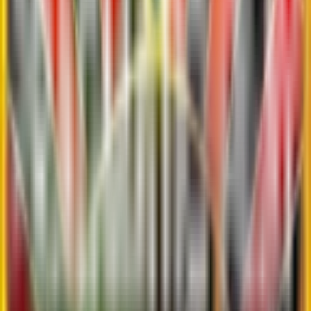
penarikan dana besar secara instan.
Sistem penarikan dana atau withdraw (WD) di
ASUSTOTO juga menjadi salah satu yang tercepat
dan paling aman di industri ini. Banyak pemain sering
kali merasa cemas apakah kemenangan besar mereka
akan dibayarkan oleh sebuah situs taruhan online.
Namun, di pusat slot terpercaya ini, jaminan "
Pasti
WD
" dipegang teguh sebagai bentuk profesionalisme
tertinggi. Berapapun nominal kemenangan
sensasional yang berhasil Anda kumpulkan, tim
finansial yang bertugas akan memproses dana
tersebut ke rekening pribadi Anda hanya dalam
hitungan menit tanpa adanya potongan biaya yang
tersembunyi atau syarat yang dipersulit. Transparansi
transaksi inilah yang membuat para pemain betah
dan terus merekomendasikan tempat ini kepada
komunitas pecinta slot lainnya.
Selain keunggulan pada aspek finansial dan teknis