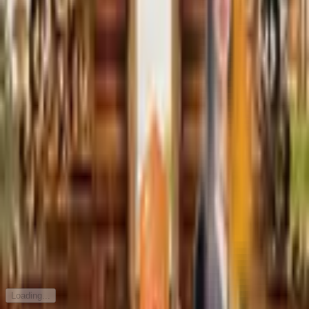
HI-LO Baccarat
Pragmatic Play
Amazing Baccarat
Pragmatic Play
Seotda Baccarat
Pragmatic Play
Speed Roulette 2
Pragmatic Play
Gates of Olympus Roulette
Pragmatic Play
Thai Baccarat 1
Pragmatic Play
Free Bet Blackjack 2
Pragmatic Play
Free Bet Blackjack 1
Pragmatic Play
Mega Wheel
Pragmatic Play
Privé Lounge Russian Poker
Pragmatic Play
Baccarat 3
Pragmatic Play
Sweet Bonanza CandyLand
Pragmatic Play
Speed Baccarat 11
Pragmatic Play
Mega Sic Bo
Pragmatic Play
Speed Baccarat 12
Pragmatic Play
Lucky 6 Roulette
Pragmatic Play
Spaceman
Pragmatic Play
Mega Roulette
Pragmatic Play
Roulette Macao
Pragmatic Play
High Flyer
Pragmatic Play
Roulette 1
Pragmatic Play
Indonesian Mega Sic Bo
Pragmatic Play
Loading...