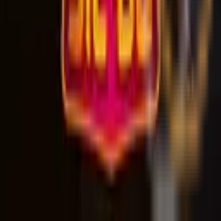
finansial yang luar biasa. Dukungan infrastruktur
website yang ringan, kompatibilitas penuh pada
perangkat Android dan iOS, serta layanan pelanggan
profesional yang responsif membuat pengalaman
bermain Anda menjadi sangat berkesan. Tidak perlu
ragu lagi untuk mengambil langkah awal menuju
kesuksesan finansial Anda di dunia slot online. Segera
daftarkan akun Anda di pusat
slot gacor
terkemuka
ini, rasakan sensasi maxwin yang spektakuler, dan
nikmati kemudahan proses WD yang aman, cepat,
serta terpercaya sekarang juga.
Lihat Semua
home
explore
promo
dompet